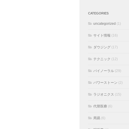
CATEGORIES
uncategorized
(1)
サイト情報
(16)
ダウジング
(17)
テクニック
(12)
バイノーラル
(29)
パワーストーン
(2)
ラジオニクス
(15)
代替医療
(6)
周易
(6)