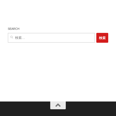
SEARCH
検
索: