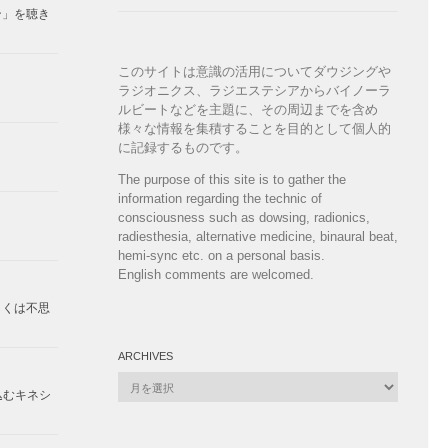
ン」を聴き
このサイトは意識の活用についてダウジングや
ラジオニクス、ラジエステシアからバイノーラ
ルビートなどを主題に、その周辺までを含め
様々な情報を集積することを目的として個人的
に記録するものです。
The purpose of this site is to gather the
information regarding the technic of
consciousness such as dowsing, radionics,
radiesthesia, alternative medicine, binaural beat,
hemi-sync etc. on a personal basis.
English comments are welcomed.
しくは不思
ARCHIVES
Archives
込むキネシ