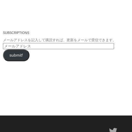
SUBSCRIPTIONS
メールアドレスを記入して購読すれば、更新をメールで受信できます。
メ
ー
submit!
ル
ア
ド
レ
ス