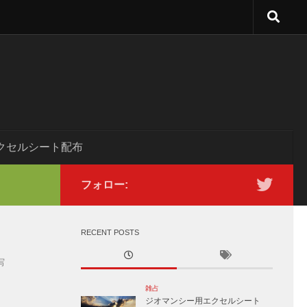
クセルシート配布
フォロー:
RECENT POSTS
写
雑占
ジオマンシー用エクセルシート