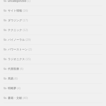
uncategorized
(1)
サイト情報
(16)
ダウジング
(17)
テクニック
(12)
バイノーラル
(29)
パワーストーン
(2)
ラジオニクス
(15)
代替医療
(6)
周易
(6)
明晰夢
(4)
書籍・文献
(40)