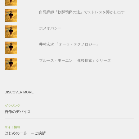
白隠禅師『軟酥鴨卵の法』でストレスを溶かし出す
ホメオパシー
井村宏次 「オーラ・テクノロジー」
ブルース・モーエン 「死後探索」シリーズ
DISCOVER MORE
ダウジング
自作のデバイス
サイト情報
はじめの一歩 ～ご挨拶