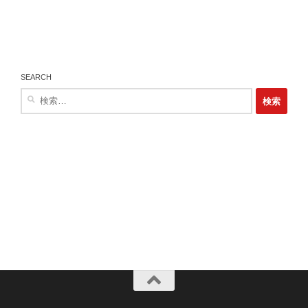
SEARCH
検
索: