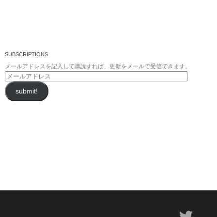
SUBSCRIPTIONS
メールアドレスを記入して購読すれば、更新をメールで受信できます。
メ
ー
submit!
ル
ア
ド
レ
ス