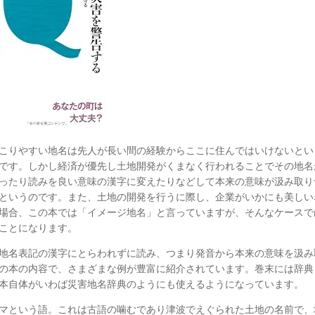
こりやすい地名は先人が長い間の経験からここに住んではいけないとい
です。しかし経済が優先し土地開発がくまなく行われることでその地名
ったり読みを良い意味の漢字に変えたりなどして本来の意味が汲み取り
というのです。また、土地の開発を行うに際し、企業がいかにも美しい
場合、この本では「イメージ地名」と言っていますが、そんなケースで
ことになります。
地名表記の漢字にとらわれずに読み、つまり発音から本来の意味を汲み
の本の内容で、さまざまな例が豊富に紹介されています。巻末には辞典
本自体がいわば災害地名辞典のようにも使えるようになっています。
マという語。これは古語の噛むであり津波でえぐられた土地の名前で、