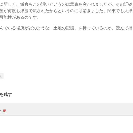
に新しく、鎌倉もこの謂いというのは意表を突かれましたが、その証拠
屋が何度も津波で流されたからというのには驚きました。関東でも大津
可能性があるのです。
んでいる場所がどのような「土地の記憶」を持っているのか、読んで損
献
を残す
ト
※