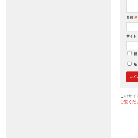
名前
※
サイト
新
新
このサイト
ご覧くだ