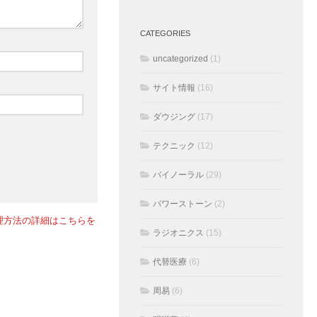
CATEGORIES
uncategorized
(1)
サイト情報
(16)
ダウジング
(17)
テクニック
(12)
バイノーラル
(29)
パワーストーン
(2)
理方法の詳細はこちらを
ラジオニクス
(15)
代替医療
(6)
周易
(6)