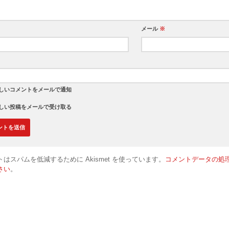
メール
※
しいコメントをメールで通知
しい投稿をメールで受け取る
はスパムを低減するために Akismet を使っています。
コメントデータの処
さい
。