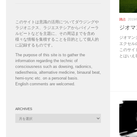
雑占
2019/
このサイトは意識の活用についてダウジングや
ジオマ
ラジオニクス、ラジエステシアからバイノーラ
ルビートなどを主題に、その周辺までを含め
ジオマン
様々な情報を集積することを目的として個人的
エクセル
に記録するものです。
このサイ
The purpose of this site is to gather the
とはいえ非
information regarding the technic of
consciousness such as dowsing, radionics,
radiesthesia, alternative medicine, binaural beat,
hemi-sync etc. on a personal basis.
English comments are welcomed.
ARCHIVES
Archives