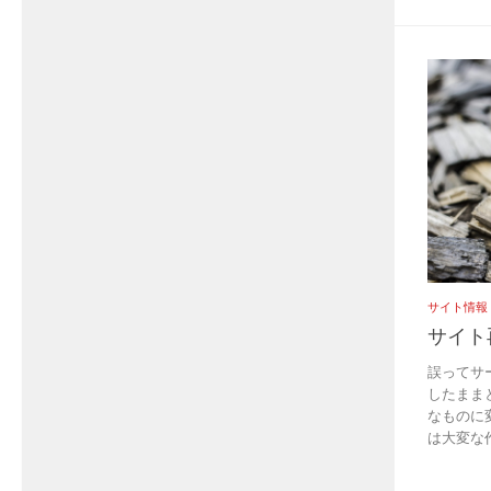
サイト情報
サイト
誤ってサ
したまま
なものに
は大変な作