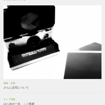
書籍・文献
さらに念写について
サイト情報
はじめの一歩 ～ご挨拶