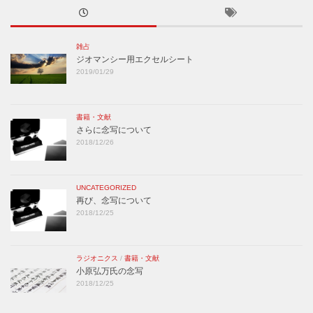
雑占
ジオマンシー用エクセルシート
2019/01/29
書籍・文献
さらに念写について
2018/12/26
UNCATEGORIZED
再び、念写について
2018/12/25
ラジオニクス
/
書籍・文献
小原弘万氏の念写
2018/12/25