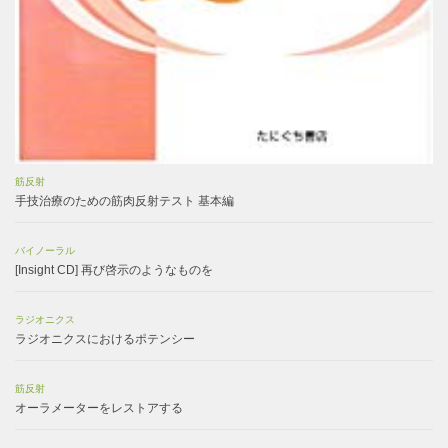
筋反射
手技治療のための筋肉反射テスト 基本編
バイノーラル
[Insight CD] 再び啓示のようなものを
ラジオニクス
ラジオニクスにおけるポテンシー
筋反射
オーラメーターをレストアする