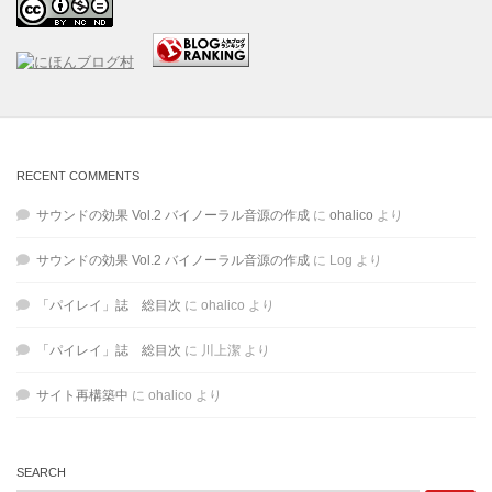
RECENT COMMENTS
サウンドの効果 Vol.2 バイノーラル音源の作成
に
ohalico
より
サウンドの効果 Vol.2 バイノーラル音源の作成
に
Log
より
「パイレイ」誌 総目次
に
ohalico
より
「パイレイ」誌 総目次
に
川上潔
より
サイト再構築中
に
ohalico
より
SEARCH