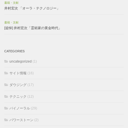
書籍・文献
井村宏次 「オーラ・テクノロジー」
書籍・文献
[追悼] 井村宏次「霊術家の黄金時代」
CATEGORIES
uncategorized
(1)
サイト情報
(16)
ダウジング
(17)
テクニック
(12)
バイノーラル
(29)
パワーストーン
(2)