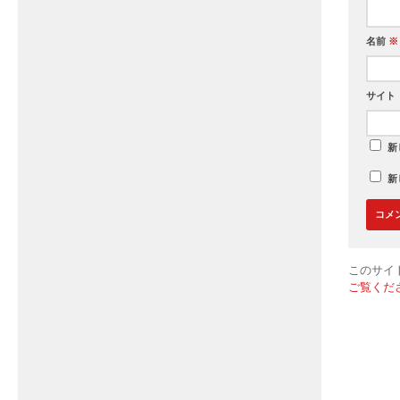
名前
※
サイト
新
新
このサイト
ご覧くだ