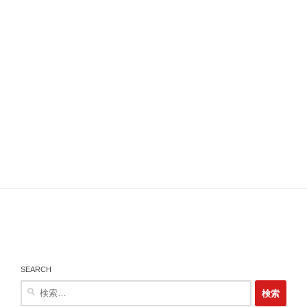
SEARCH
検
索: