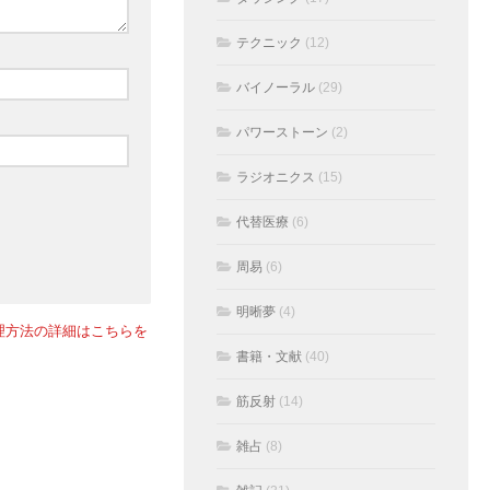
テクニック
(12)
バイノーラル
(29)
パワーストーン
(2)
ラジオニクス
(15)
代替医療
(6)
周易
(6)
明晰夢
(4)
理方法の詳細はこちらを
書籍・文献
(40)
筋反射
(14)
雑占
(8)