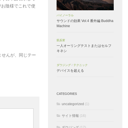
がお陰様でこれで使
バイノーラル
サウンドの効果 Vol.4 番外編 Buddha
Machine
筋反射
一人オーリングテストまたはセルフ
キネシ
いませんが、同じテー
ダウジング
/
テクニック
デバイスを超える
CATEGORIES
uncategorized
(1)
サイト情報
(16)
ダウジング
(17)