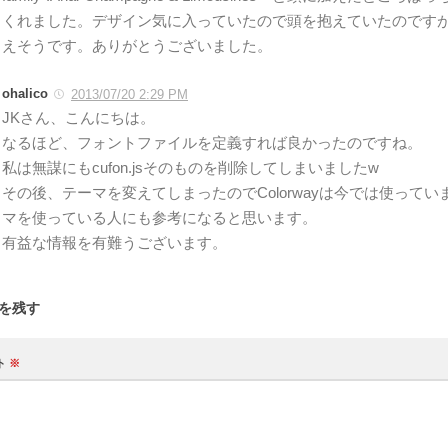
くれました。デザイン気に入っていたので頭を抱えていたのです
えそうです。ありがとうございました。
ohalico
2013/07/20 2:29 PM
JKさん、こんにちは。
なるほど、フォントファイルを定義すれば良かったのですね。
私は無謀にもcufon.jsそのものを削除してしまいましたw
その後、テーマを変えてしまったのでColorwayは今では使って
マを使っている人にも参考になると思います。
有益な情報を有難うございます。
を残す
ト
※