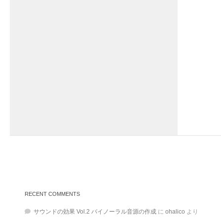
RECENT COMMENTS
サウンドの効果 Vol.2 バイノーラル音源の作成
に
ohalico
より