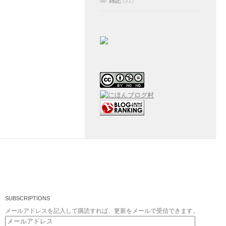
雑記
(31)
SUBSCRIPTIONS
メールアドレスを記入して購読すれば、更新をメールで受信できます。
メ