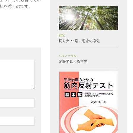
味を惹くのです。
雑記
切り火 〜 場・思念の浄化
バイノーラル
閉眼で見える世界