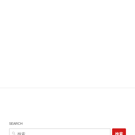
SEARCH
検