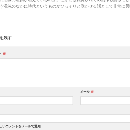
う混沌のなかに時代というものがひっそりと咲かせる話として非常に興
を残す
ト
※
メール
※
しいコメントをメールで通知