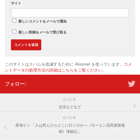
サイト
新しいコメントをメールで通知
新しい投稿をメールで受け取る
このサイトはスパムを低減するために Akismet を使っています。
コメ
ントデータの処理方法の詳細はこちらをご覧ください
。
フォロー:
次の記事
近況などなど
前の記事
星海ケン 「人は死んだらどこに行くのか―《モーエン流死後探索
術》体験記」