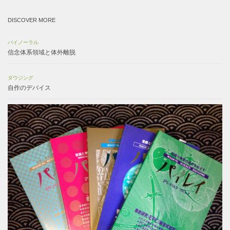
DISCOVER MORE
バイノーラル
信念体系領域と体外離脱
ダウジング
自作のデバイス