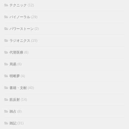
テクニック
(12)
バイノーラル
(29)
パワーストーン
(2)
ラジオニクス
(15)
代替医療
(6)
周易
(6)
明晰夢
(4)
書籍・文献
(40)
筋反射
(14)
雑占
(8)
雑記
(31)