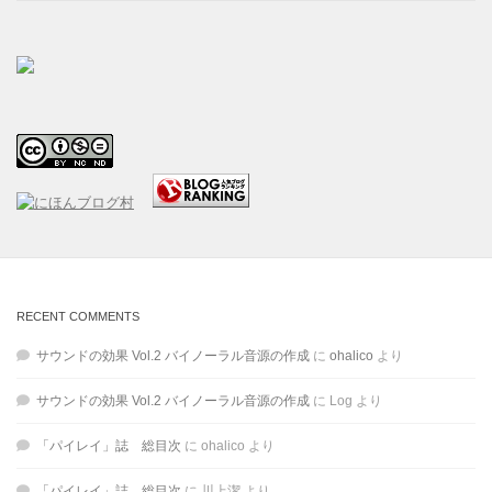
RECENT COMMENTS
サウンドの効果 Vol.2 バイノーラル音源の作成
に
ohalico
より
サウンドの効果 Vol.2 バイノーラル音源の作成
に
Log
より
「パイレイ」誌 総目次
に
ohalico
より
「パイレイ」誌 総目次
に
川上潔
より