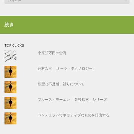
続き
TOP CLICKS
小原弘万氏の念写
井村宏次 「オーラ・テクノロジー」
願望と不足感、祈りについて
ブルース・モーエン 「死後探索」シリーズ
ペンデュラムでネガティブなものを排出する