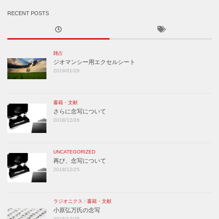
RECENT POSTS
雑占
ジオマンシー用エクセルシート
2019/01/29
書籍・文献
さらに念写について
2018/12/26
UNCATEGORIZED
再び、念写について
2018/12/25
ラジオニクス
/
書籍・文献
小原弘万氏の念写
2018/12/25