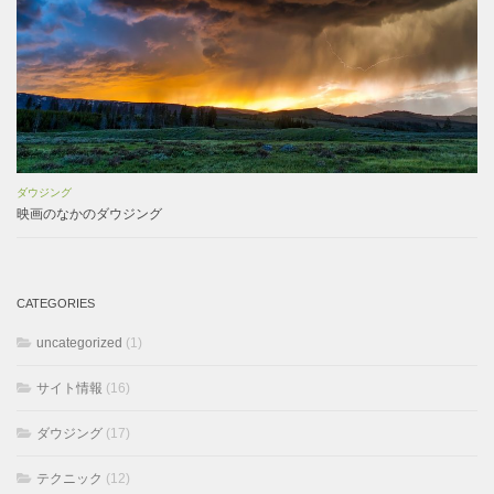
ダウジング
映画のなかのダウジング
CATEGORIES
uncategorized
(1)
サイト情報
(16)
ダウジング
(17)
テクニック
(12)