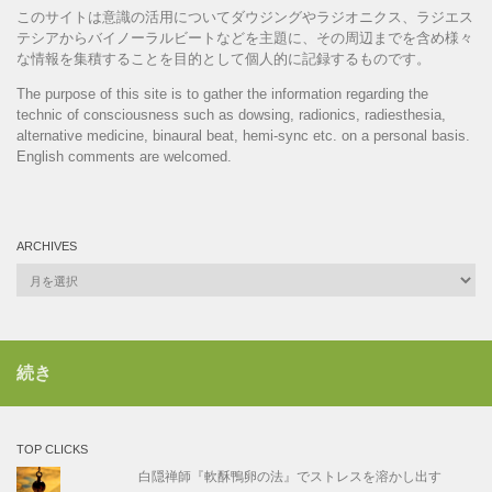
このサイトは意識の活用についてダウジングやラジオニクス、ラジエス
テシアからバイノーラルビートなどを主題に、その周辺までを含め様々
な情報を集積することを目的として個人的に記録するものです。
The purpose of this site is to gather the information regarding the
technic of consciousness such as dowsing, radionics, radiesthesia,
alternative medicine, binaural beat, hemi-sync etc. on a personal basis.
English comments are welcomed.
ARCHIVES
Archives
続き
TOP CLICKS
白隠禅師『軟酥鴨卵の法』でストレスを溶かし出す