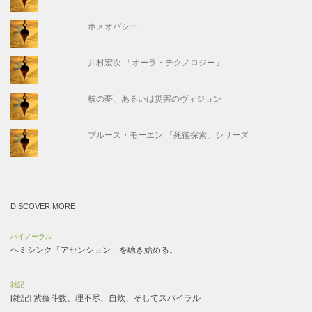
ホメオパシー
井村宏次 「オーラ・テクノロジー」
核の夢、あるいは災害のヴィジョン
ブルース・モーエン 「死後探索」シリーズ
DISCOVER MORE
バイノーラル
ヘミシンク「アセンション」を聴き始める。
雑記
[雑記] 紫薇斗数、理不尽、自炊、そしてスパイラル