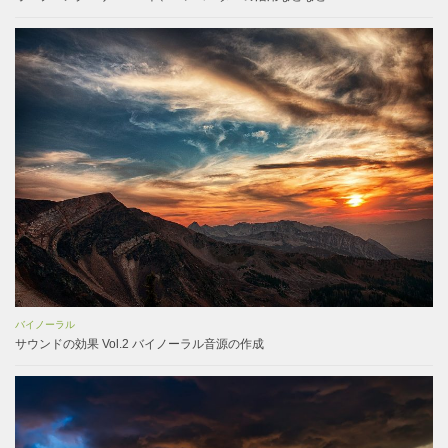
バイノーラル
サウンドの効果 Vol.2 バイノーラル音源の作成