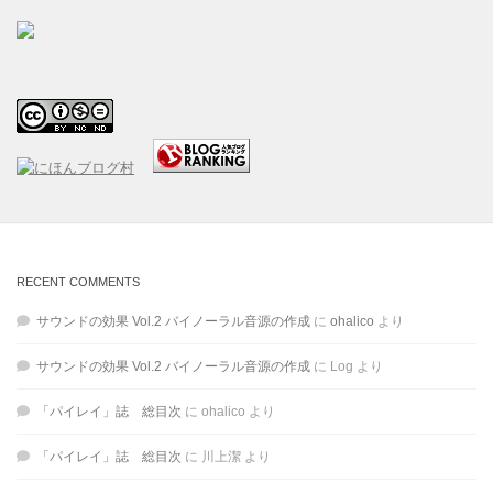
RECENT COMMENTS
サウンドの効果 Vol.2 バイノーラル音源の作成
に
ohalico
より
サウンドの効果 Vol.2 バイノーラル音源の作成
に
Log
より
「パイレイ」誌 総目次
に
ohalico
より
「パイレイ」誌 総目次
に
川上潔
より