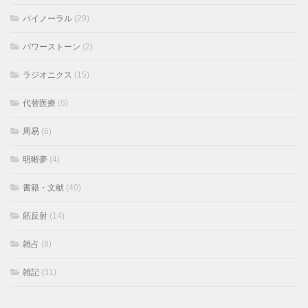
バイノーラル
(29)
パワーストーン
(2)
ラジオニクス
(15)
代替医療
(6)
周易
(6)
明晰夢
(4)
書籍・文献
(40)
筋反射
(14)
雑占
(8)
雑記
(31)