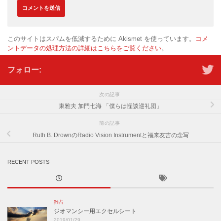
このサイトはスパムを低減するために Akismet を使っています。
コメ
ントデータの処理方法の詳細はこちらをご覧ください
。
フォロー:
次の記事
東雅夫 加門七海 「僕らは怪談巡礼団」
前の記事
Ruth B. DrownのRadio Vision Instrumentと福来友吉の念写
RECENT POSTS
雑占
ジオマンシー用エクセルシート
2019/01/29