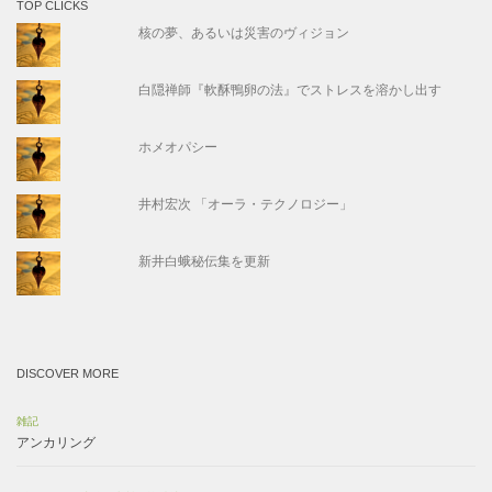
TOP CLICKS
核の夢、あるいは災害のヴィジョン
白隠禅師『軟酥鴨卵の法』でストレスを溶かし出す
ホメオパシー
井村宏次 「オーラ・テクノロジー」
新井白蛾秘伝集を更新
DISCOVER MORE
雑記
アンカリング