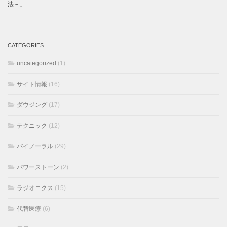
法－」
CATEGORIES
uncategorized
(1)
サイト情報
(16)
ダウジング
(17)
テクニック
(12)
バイノーラル
(29)
パワーストーン
(2)
ラジオニクス
(15)
代替医療
(6)