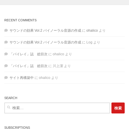
RECENT COMMENTS
サウンドの効果 Vol.2 バイノーラル音源の作成
に
ohalico
より
サウンドの効果 Vol.2 バイノーラル音源の作成
に
Log
より
「パイレイ」誌 総目次
に
ohalico
より
「パイレイ」誌 総目次
に
川上潔
より
サイト再構築中
に
ohalico
より
SEARCH
検
索:
SUBSCRIPTIONS