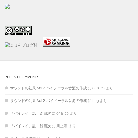
RECENT COMMENTS
サウンドの効果 Vol.2 バイノーラル音源の作成
に
ohalico
より
サウンドの効果 Vol.2 バイノーラル音源の作成
に
Log
より
「パイレイ」誌 総目次
に
ohalico
より
「パイレイ」誌 総目次
に
川上潔
より