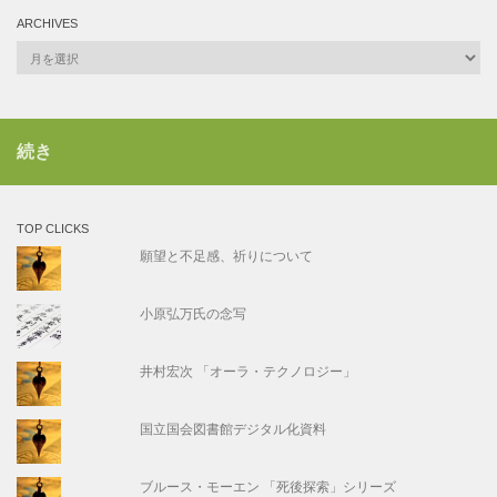
ARCHIVES
Archives
続き
TOP CLICKS
願望と不足感、祈りについて
小原弘万氏の念写
井村宏次 「オーラ・テクノロジー」
国立国会図書館デジタル化資料
ブルース・モーエン 「死後探索」シリーズ