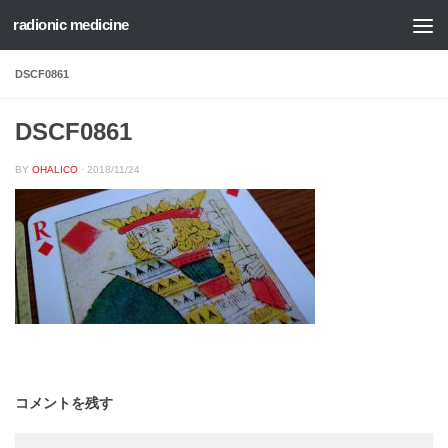
radionic medicine
コンテンツへスキップ
DSCF0861
DSCF0861
BY
OHALICO
·
2018/11/24
コメントを残す