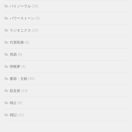
バイノーラル
(29)
パワーストーン
(2)
ラジオニクス
(15)
代替医療
(6)
周易
(6)
明晰夢
(4)
書籍・文献
(40)
筋反射
(14)
雑占
(8)
雑記
(31)