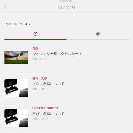
前の記事
DSCF0861
RECENT POSTS
雑占
ジオマンシー用エクセルシート
2019/01/29
書籍・文献
さらに念写について
2018/12/26
UNCATEGORIZED
再び、念写について
2018/12/25