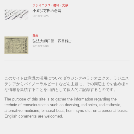
ラジオニクス
/
書籍・文献
小原弘万氏の念写
2018/12/25
雑占
弘法大師口伝 四目録占
2018/12/08
このサイトは意識の活用についてダウジングやラジオニクス、ラジエス
テシアからバイノーラルビートなどを主題に、その周辺までを含め様々
な情報を集積することを目的として個人的に記録するものです。
The purpose of this site is to gather the information regarding the
technic of consciousness such as dowsing, radionics, radiesthesia,
alternative medicine, binaural beat, hemi-sync etc. on a personal basis.
English comments are welcomed.