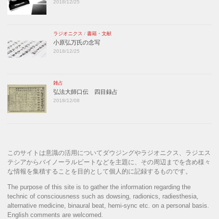
2018/12/25
ラジオニクス
/
書籍・文献
小原弘万氏の念写
2018/12/25
雑占
弘法大師口伝 四目録占
2018/12/08
このサイトは意識の活用についてダウジングやラジオニクス、ラジエス
テシアからバイノーラルビートなどを主題に、その周辺までを含め様々
な情報を集積することを目的として個人的に記録するものです。
The purpose of this site is to gather the information regarding the
technic of consciousness such as dowsing, radionics, radiesthesia,
alternative medicine, binaural beat, hemi-sync etc. on a personal basis.
English comments are welcomed.