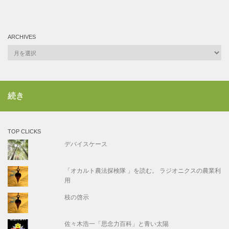
ARCHIVES
Archives
続き
TOP CLICKS
デバイスケース
「オカルト農法探検隊 」を読む。 ラジオニクスの農業利
用
枝の啓示
佐々木浩一「思念力百科」と青い太陽