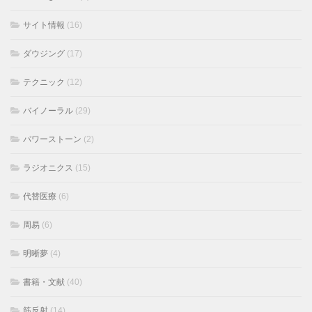
サイト情報
(16)
ダウジング
(17)
テクニック
(12)
バイノーラル
(29)
パワーストーン
(2)
ラジオニクス
(15)
代替医療
(6)
周易
(6)
明晰夢
(4)
書籍・文献
(40)
筋反射
(14)