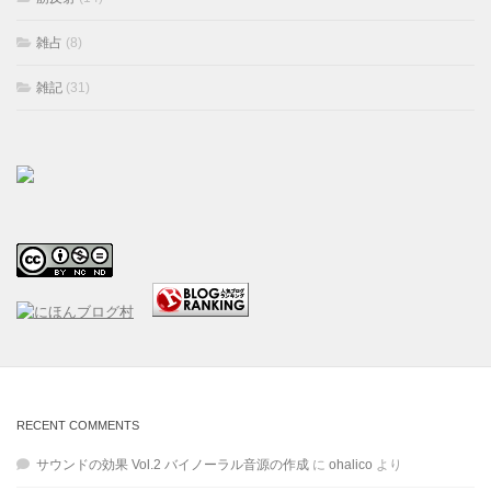
雑占
(8)
雑記
(31)
RECENT COMMENTS
サウンドの効果 Vol.2 バイノーラル音源の作成
に
ohalico
より